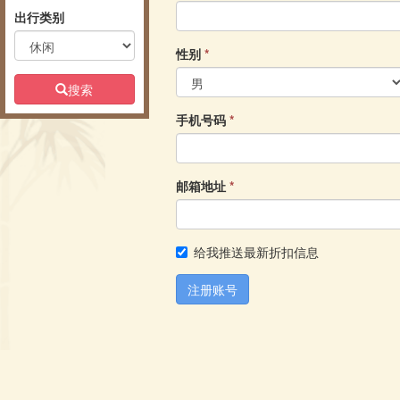
出行类别
性别
*
搜索
手机号码
*
邮箱地址
*
给我推送最新折扣信息