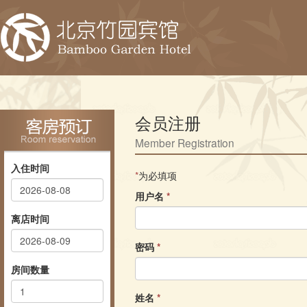
会员注册
Member Registration
入住时间
*
为必填项
用户名
*
离店时间
密码
*
房间数量
姓名
*